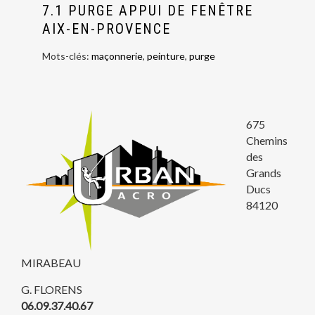
7.1 PURGE APPUI DE FENÊTRE
AIX-EN-PROVENCE
Mots-clés:
maçonnerie
,
peinture
,
purge
675
Chemins
des
Grands
Ducs
84120
MIRABEAU
G. FLORENS
06.09.37.40.67