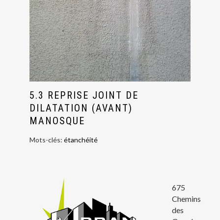
5.3 REPRISE JOINT DE
DILATATION (AVANT)
MANOSQUE
Mots-clés:
étanchéité
675
Chemins
des