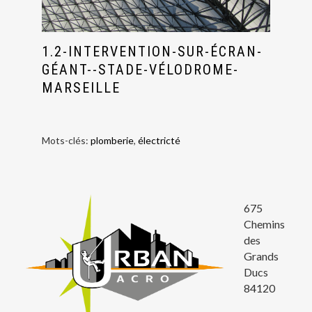
1.2-INTERVENTION-SUR-ÉCRAN-
GÉANT--STADE-VÉLODROME-
MARSEILLE
Mots-clés:
plomberie
,
électricté
675
Chemins
des
Grands
Ducs
84120