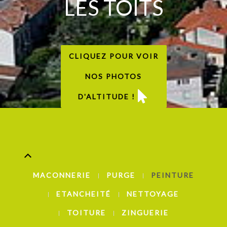
LES TOITS
CLIQUEZ POUR VOIR
NOS PHOTOS
D'ALTITUDE !
MACONNERIE
PURGE
PEINTURE
ETANCHEITÉ
NETTOYAGE
TOITURE
ZINGUERIE