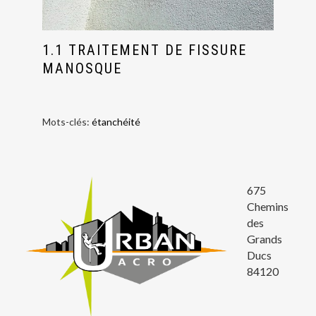
1.1 TRAITEMENT DE FISSURE
MANOSQUE
Mots-clés:
étanchéité
675
Chemins
des
Grands
Ducs
84120