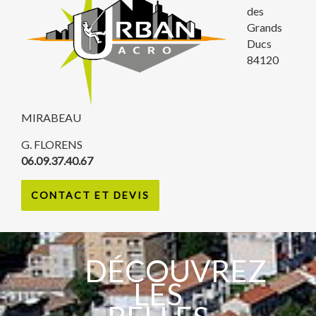
des
Grands
Ducs
84120
MIRABEAU
G. FLORENS
06.09.37.40.67
CONTACT ET DEVIS
DÉCOUVREZ
LES