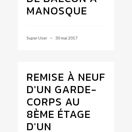
MANOSQUE
Super User
30 mai 2017
REMISE À NEUF
D'UN GARDE-
CORPS AU
8ÈME ÉTAGE
D'UN