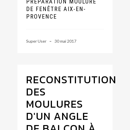
PRÉPARATION MOULURE
DE FENÊTRE AIX-EN-
PROVENCE
Super User
30 mai 2017
RECONSTITUTION
DES
MOULURES
D'UN ANGLE
DE BALCON À